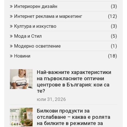
Интериорен дизайн
(3)
Интернет реклама и маркетинг
(12)
Култура и изкуство
(3)
Мода и Стил
(5)
Модерно осветление
(1)
Новини
(18)
Най-важните характеристики
на първокласните оптични
центрове в България: кои са
те?
юли 31, 2026
Билкови продукти за
отслабване – каква е ролята
на билките в режимите за