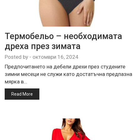
Термобельо – необходимата
дреха през зимата
Posted by
-
октомври 16, 2024
Предпочитането на дебели дрехи през студените
зимни месеци не служи като достатъчна предпазна
мярка в…
Read More