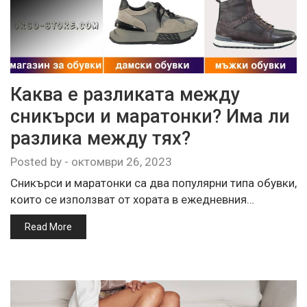
Каква е разликата между
сникърси и маратонки? Има ли
разлика между тях?
Posted by
-
октомври 26, 2023
Сникърси и маратонки са два популярни типа обувки,
които се използват от хората в ежедневния…
Read More