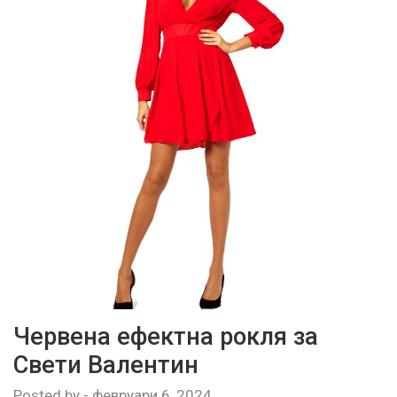
Червена ефектна рокля за
Свети Валентин
Posted by
-
февруари 6, 2024