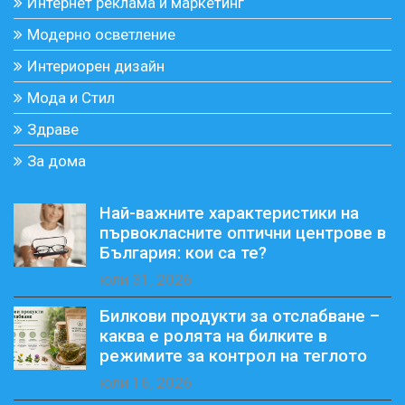
Интернет реклама и маркетинг
Модерно осветление
Интериорен дизайн
Мода и Стил
Здраве
За дома
Най-важните характеристики на
първокласните оптични центрове в
България: кои са те?
юли 31, 2026
Билкови продукти за отслабване –
каква е ролята на билките в
режимите за контрол на теглото
юли 16, 2026