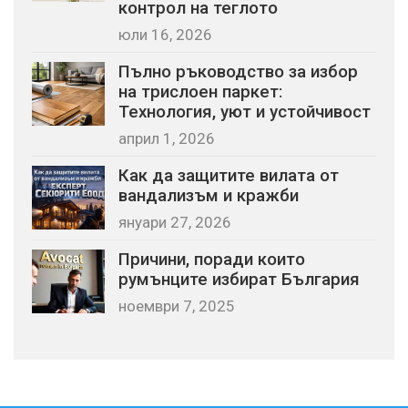
контрол на теглото
юли 16, 2026
Пълно ръководство за избор
на трислоен паркет:
Технология, уют и устойчивост
април 1, 2026
Как да защитите вилата от
вандализъм и кражби
януари 27, 2026
Причини, поради които
румънците избират България
ноември 7, 2025