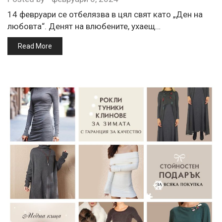
14 февруари се отбелязва в цял свят като „Ден на
любовта“. Денят на влюбените, ухаещ…
Read More