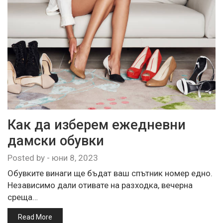
Как да изберем ежедневни
дамски обувки
Posted by
-
юни 8, 2023
Обувките винаги ще бъдат ваш спътник номер едно.
Независимо дали отивате на разходка, вечерна
среща…
Read More