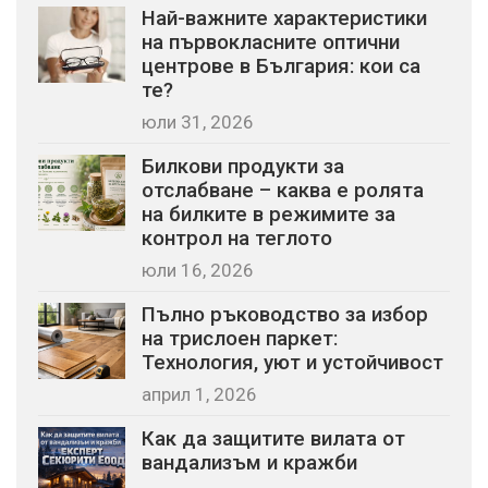
Най-важните характеристики
на първокласните оптични
центрове в България: кои са
те?
юли 31, 2026
Билкови продукти за
отслабване – каква е ролята
на билките в режимите за
контрол на теглото
юли 16, 2026
Пълно ръководство за избор
на трислоен паркет:
Технология, уют и устойчивост
април 1, 2026
Как да защитите вилата от
вандализъм и кражби