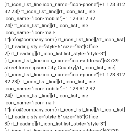
[rt_icon_list_line icon_name=“icon-phone“]+1 123 312
32 23[/rt_icon_list_line][rt_icon_list_line
icon_name=“icon-mobile“]+1 123 312 32
24[/rt_icon_list_line][rt_icon_list_line
icon_name=“icon-mail-
1″]info@company.com[/rt_icon_list_line][/rt_icon_list]
[rt_heading style=“style-6″ size=“h5″]Office
2[/rt_heading][rt_icon_list list_style=“style-3″]
[rt_icon_list_line icon_name=“icon-address“]63739
street lorem ipsum City, Country[/rt_icon_list_line]
[rt_icon_list_line icon_name=“icon-phone“]+1 123 312
32 23[/rt_icon_list_line][rt_icon_list_line
icon_name=“icon-mobile“]+1 123 312 32
24[/rt_icon_list_line][rt_icon_list_line
icon_name=“icon-mail-
1″]info@company.com[/rt_icon_list_line][/rt_icon_list]
[rt_heading style=“style-6″ size=“h5″]Office
3[/rt_heading][rt_icon_list list_style=“style-3″]
[rt_icon_list_line icon_name=“icon-address“]63739