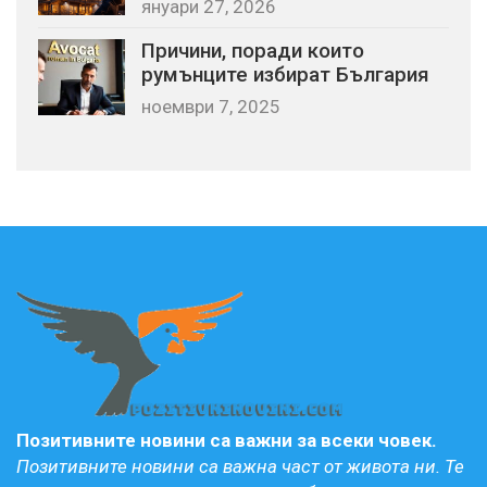
януари 27, 2026
Причини, поради които
румънците избират България
ноември 7, 2025
Позитивните новини са важни за всеки човек.
Позитивните новини са важна част от живота ни. Те