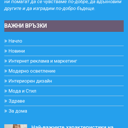
ни помагат да се чувстваме по-добре, да вдъхновим
другите и да изградим по-добро бъдеще.
ВАЖНИ ВРЪЗКИ
Начло
Новини
Интернет реклама и маркетинг
Модерно осветление
Интериорен дизайн
Мода и Стил
Здраве
За дома
Най-важните характеристики на