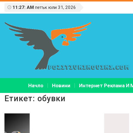
11:27: AM
петък юли 31, 2026
Начло
Новини
Интернет Реклама И 
Етикет:
обувки