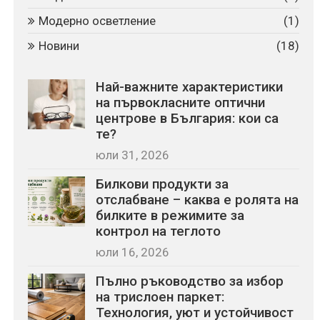
Модерно осветление
(1)
Новини
(18)
Най-важните характеристики
на първокласните оптични
центрове в България: кои са
те?
юли 31, 2026
Билкови продукти за
отслабване – каква е ролята на
билките в режимите за
контрол на теглото
юли 16, 2026
Пълно ръководство за избор
на трислоен паркет:
Технология, уют и устойчивост