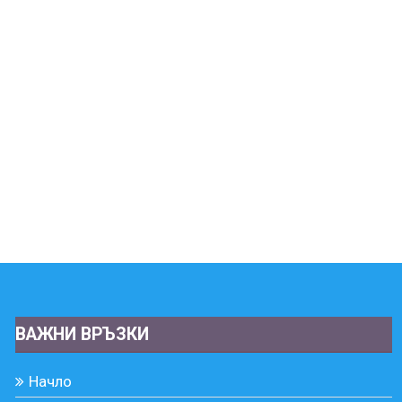
ВАЖНИ ВРЪЗКИ
Начло