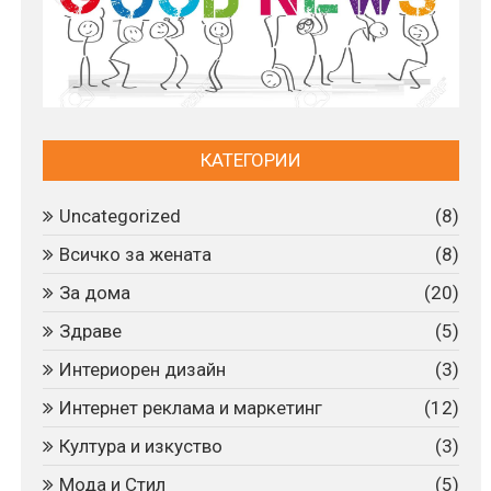
КАТЕГОРИИ
Uncategorized
(8)
Всичко за жената
(8)
За дома
(20)
Здраве
(5)
Интериорен дизайн
(3)
Интернет реклама и маркетинг
(12)
Култура и изкуство
(3)
Мода и Стил
(5)