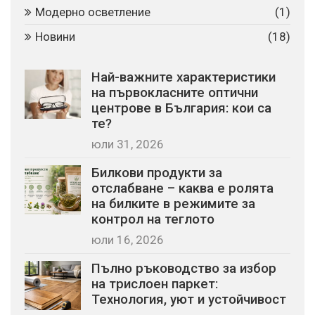
Модерно осветление
(1)
Новини
(18)
Най-важните характеристики
на първокласните оптични
центрове в България: кои са
те?
юли 31, 2026
Билкови продукти за
отслабване – каква е ролята
на билките в режимите за
контрол на теглото
юли 16, 2026
Пълно ръководство за избор
на трислоен паркет:
Технология, уют и устойчивост