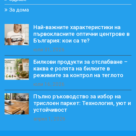
За дома
Най-важните характеристики на
първокласните оптични центрове в
България: кои са те?
юли 31, 2026
Билкови продукти за отслабване –
каква е ролята на билките в
режимите за контрол на теглото
юли 16, 2026
Пълно ръководство за избор на
трислоен паркет: Технология, уют и
устойчивост
април 1, 2026