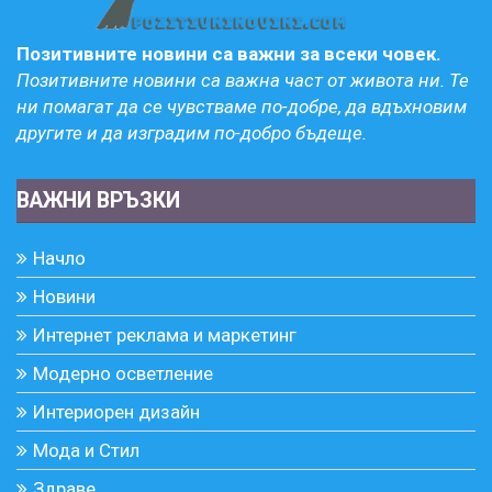
Позитивните новини са важни за всеки човек.
Позитивните новини са важна част от живота ни. Те
ни помагат да се чувстваме по-добре, да вдъхновим
другите и да изградим по-добро бъдеще.
ВАЖНИ ВРЪЗКИ
Начло
Новини
Интернет реклама и маркетинг
Модерно осветление
Интериорен дизайн
Мода и Стил
Здраве