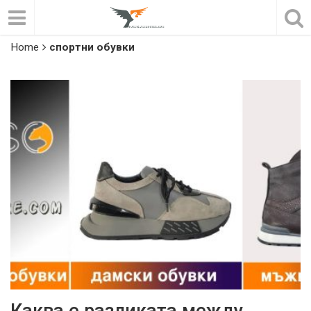
Home
спортни обувки
Каква е разликата между