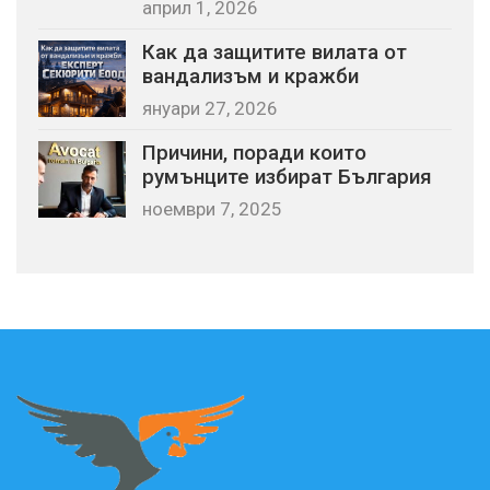
април 1, 2026
Как да защитите вилата от
вандализъм и кражби
януари 27, 2026
Причини, поради които
румънците избират България
ноември 7, 2025