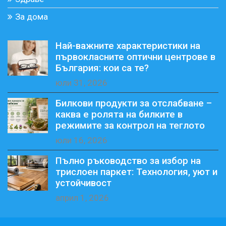
За дома
Най-важните характеристики на
първокласните оптични центрове в
България: кои са те?
юли 31, 2026
Билкови продукти за отслабване –
каква е ролята на билките в
режимите за контрол на теглото
юли 16, 2026
Пълно ръководство за избор на
трислоен паркет: Технология, уют и
устойчивост
април 1, 2026