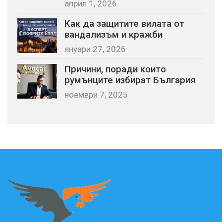
април 1, 2026
Как да защитите вилата от
вандализъм и кражби
януари 27, 2026
Причини, поради които
румънците избират България
ноември 7, 2025