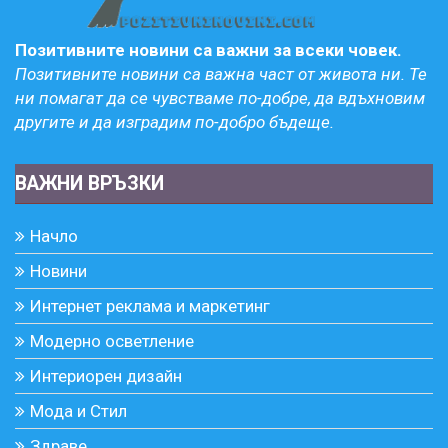
Позитивните новини са важни за всеки човек.
Позитивните новини са важна част от живота ни. Те
ни помагат да се чувстваме по-добре, да вдъхновим
другите и да изградим по-добро бъдеще.
ВАЖНИ ВРЪЗКИ
Начло
Новини
Интернет реклама и маркетинг
Модерно осветление
Интериорен дизайн
Мода и Стил
Здраве