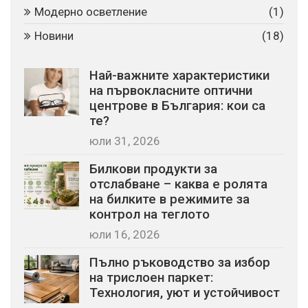
Модерно осветление
(1)
Новини
(18)
Най-важните характеристики
на първокласните оптични
центрове в България: кои са
те?
юли 31, 2026
Билкови продукти за
отслабване – каква е ролята
на билките в режимите за
контрол на теглото
юли 16, 2026
Пълно ръководство за избор
на трислоен паркет:
Технология, уют и устойчивост