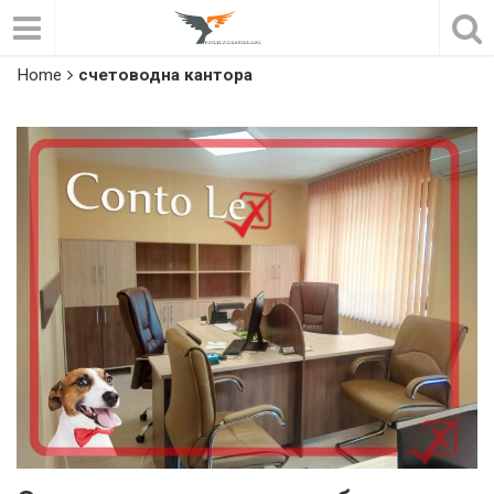
Home
счетоводна кантора