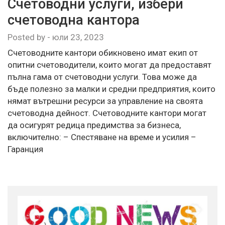
Счетоводни услуги, избери
счетоводна кантора
Posted by
-
юли 23, 2023
Счетоводните кантори обикновено имат екип от
опитни счетоводители, които могат да предоставят
пълна гама от счетоводни услуги. Това може да
бъде полезно за малки и средни предприятия, които
нямат вътрешни ресурси за управление на своята
счетоводна дейност. Счетоводните кантори могат
да осигурят редица предимства за бизнеса,
включително: – Спестяване на време и усилия –
Гаранция