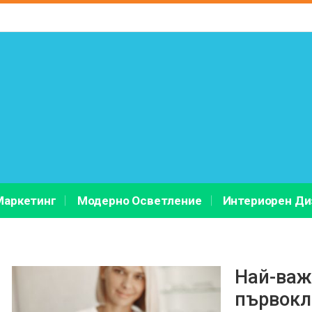
Маркетинг
Модерно Осветление
Интериорен Ди
Най-важ
първокл