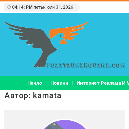
04:14: PM
петък юли 31, 2026
Начло
Новини
Интернет Реклама И 
Автор:
kamata