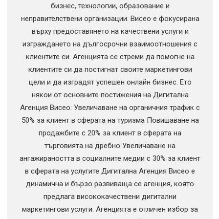
бизнес, технологии, образование и
неправителствени организации. Висео е фокусирана
върху предоставянето на качествени услуги и
изграждането на дългосрочни взаимоотношения с
клиентите си. Агенцията се стреми да помогне на
клиентите си да постигнат своите маркетингови
цели и да изградят успешен онлайн бизнес. Ето
някои от основните постижения на Дигитална
Агенция Висео: Увеличаване на органичния трафик с
50% за клиент в сферата на туризма Повишаване на
продажбите с 20% за клиент в сферата на
търговията на дребно Увеличаване на
ангажираността в социалните медии с 30% за клиент
в сферата на услугите Дигитална Агенция Висео е
динамична и бързо развиваща се агенция, която
предлага висококачествени дигитални
маркетингови услуги. Агенцията е отличен избор за