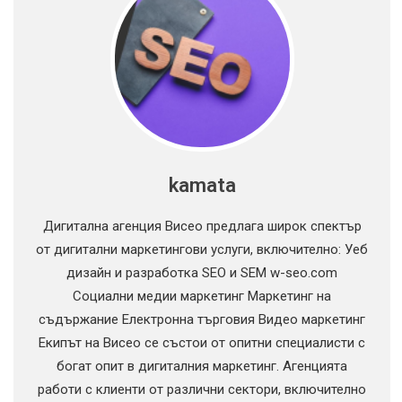
kamata
Дигитална агенция Висео предлага широк спектър
от дигитални маркетингови услуги, включително: Уеб
дизайн и разработка SEO и SEM
w-seo.com
Социални медии маркетинг Маркетинг на
съдържание Електронна търговия Видео маркетинг
Екипът на Висео се състои от опитни специалисти с
богат опит в дигиталния маркетинг. Агенцията
работи с клиенти от различни сектори, включително