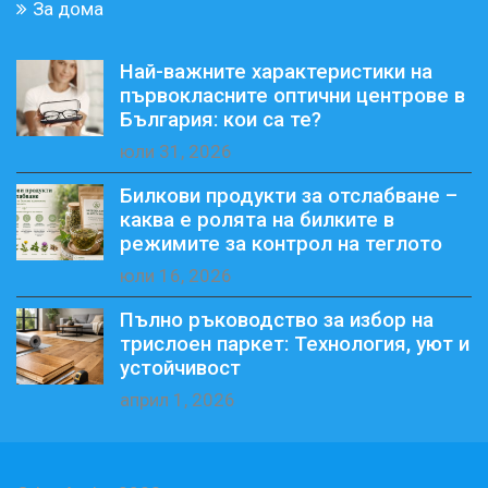
За дома
Най-важните характеристики на
първокласните оптични центрове в
България: кои са те?
юли 31, 2026
Билкови продукти за отслабване –
каква е ролята на билките в
режимите за контрол на теглото
юли 16, 2026
Пълно ръководство за избор на
трислоен паркет: Технология, уют и
устойчивост
април 1, 2026