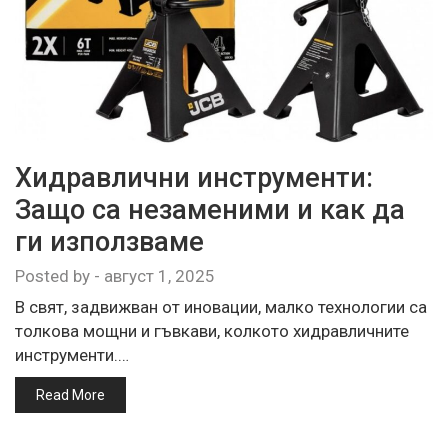
Хидравлични инструменти:
Защо са незаменими и как да
ги използваме
Posted by
-
август 1, 2025
В свят, задвижван от иновации, малко технологии са
толкова мощни и гъвкави, колкото хидравличните
инструменти.…
Read More