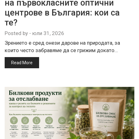
на първокласните оптични
центрове в България: кои са
те?
Posted by
-
юли 31, 2026
Зрението е сред онези дарове на природата, за
които често забравяме да се грижим докато…
Read More