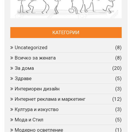
страници
КАТЕГОРИИ
Uncategorized
(8)
Всичко за жената
(8)
За дома
(20)
Здраве
(5)
Интериорен дизайн
(3)
Интернет реклама и маркетинг
(12)
Култура и изкуство
(3)
Мода и Стил
(5)
Модерно осветление
(1)