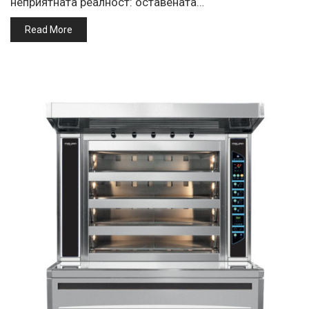
неприятната реалност: оставената…
Read More