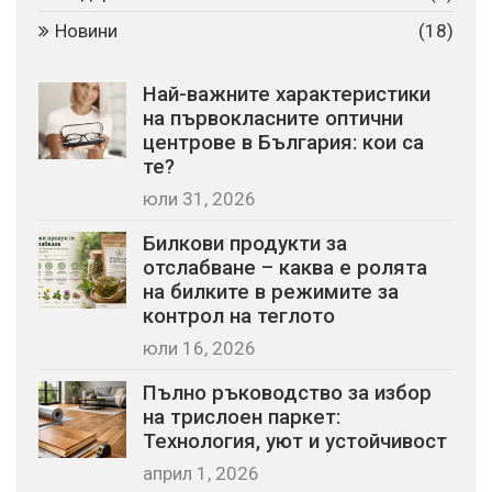
Новини
(18)
Най-важните характеристики
на първокласните оптични
центрове в България: кои са
те?
юли 31, 2026
Билкови продукти за
отслабване – каква е ролята
на билките в режимите за
контрол на теглото
юли 16, 2026
Пълно ръководство за избор
на трислоен паркет:
Технология, уют и устойчивост
април 1, 2026