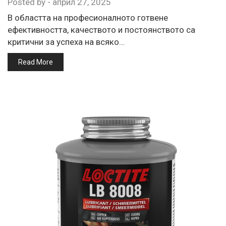
Posted by
-
април 27, 2025
В областта на професионалното готвене
ефективността, качеството и постоянството са
критични за успеха на всяко…
Read More