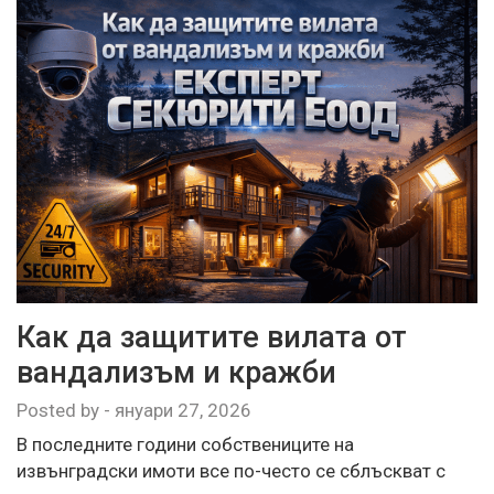
Как да защитите вилата от
вандализъм и кражби
Posted by
-
януари 27, 2026
В последните години собствениците на
извънградски имоти все по-често се сблъскват с