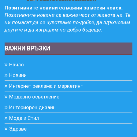
Позитивните новини са важни за всеки човек.
Позитивните новини са важна част от живота ни. Те
ни помагат да се чувстваме по-добре, да вдъхновим
другите и да изградим по-добро бъдеще.
ВАЖНИ ВРЪЗКИ
Начло
Новини
Интернет реклама и маркетинг
Модерно осветление
Интериорен дизайн
Мода и Стил
Здраве