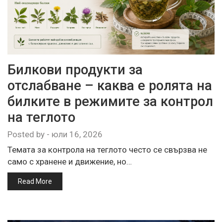
Билкови продукти за
отслабване – каква е ролята на
билките в режимите за контрол
на теглото
Posted by
-
юли 16, 2026
Темата за контрола на теглото често се свързва не
само с хранене и движение, но…
Read More