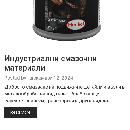
Индустриални смазочни
материали
Posted by
-
декември 12, 2024
Доброто смазване на подвижните детайли и възли в
металообработващи, дървообработващи,
селскостопански, транспортни и други видове…
Read More