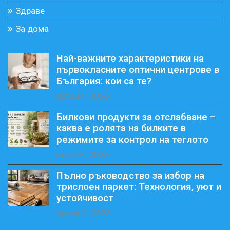
Здраве
За дома
Най-важните характеристики на
първокласните оптични центрове в
България: кои са те?
юли 31, 2026
Билкови продукти за отслабване –
каква е ролята на билките в
режимите за контрол на теглото
юли 16, 2026
Пълно ръководство за избор на
трислоен паркет: Технология, уют и
устойчивост
април 1, 2026