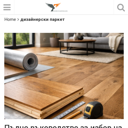
Home
дизайнерски паркет
Пълно ръководство за избор на