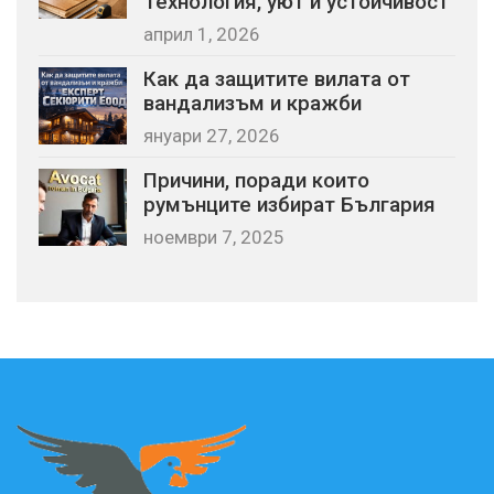
Технология, уют и устойчивост
април 1, 2026
Как да защитите вилата от
вандализъм и кражби
януари 27, 2026
Причини, поради които
румънците избират България
ноември 7, 2025