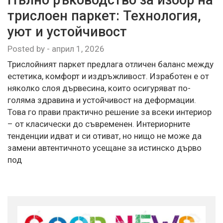
трислоен паркет: Технология,
уют и устойчивост
Posted by
-
април 1, 2026
Трислойният паркет предлага отличен баланс между
естетика, комфорт и издръжливост. Изработен е от
няколко слоя дървесина, които осигуряват по-
голяма здравина и устойчивост на деформации.
Това го прави практично решение за всеки интериор
– от класически до съвременен. Интериорните
тенденции идват и си отиват, но нищо не може да
замени автентичното усещане за истинско дърво
под