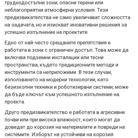
труднодостъпни зони, опасни терени или
неблагоприятни атмосферни условия. Тези
предизвикателства не само увеличават сложността
на задачата, но и изискват иновативни решения за
успешно изпълнение на проектите.
Едно от най-често срещаните препятствия е
работата в зони с ограничен достъп. Това може да
включва подземни инсталации или тесни
пространства, където традиционните методи и
инструменти са неприложими. В тези случаи,
използването на модерни технологии, като
безизкопни техники и роботизирани системи, може
да бъде ключът към успешното изпълнение на
проекта.
Друго предизвикателство е работата в агресивни
почви или при висока влажност, които могат да
доведат до корозия на материалите и повреди на
системите. Изборът на устойчиви на корозия