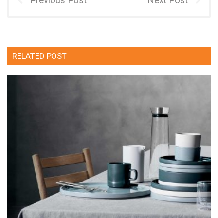
Previous Post
Next Post
RELATED POST