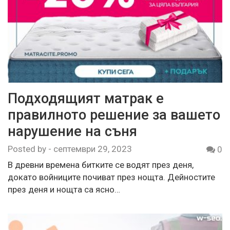
Подходящият матрак е
правилното решение за вашето
нарушение на съня
Posted by
-
септември 29, 2023
0
В древни времена битките се водят през деня,
докато войниците почиват през нощта. Дейностите
през деня и нощта са ясно…