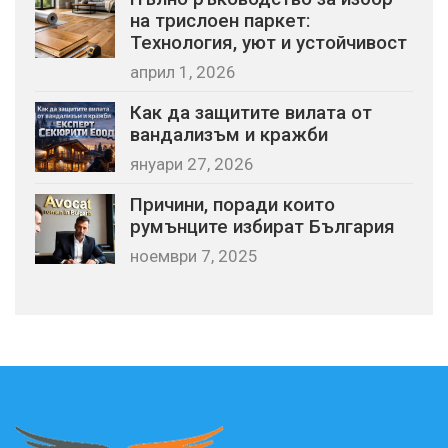
на трислоен паркет:
Технология, уют и устойчивост
април 1, 2026
Как да защитите вилата от
вандализъм и кражби
януари 27, 2026
Причини, поради които
румънците избират България
ноември 7, 2025