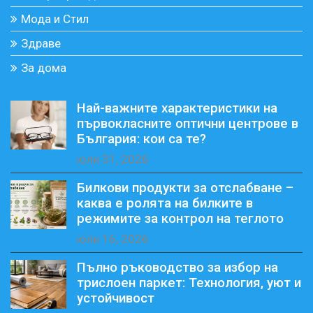
Мода и Стил
Здраве
За дома
Най-важните характеристики на
първокласните оптични центрове в
България: кои са те?
юли 31, 2026
Билкови продукти за отслабване –
каква е ролята на билките в
режимите за контрол на теглото
юли 16, 2026
Пълно ръководство за избор на
трислоен паркет: Технология, уют и
устойчивост