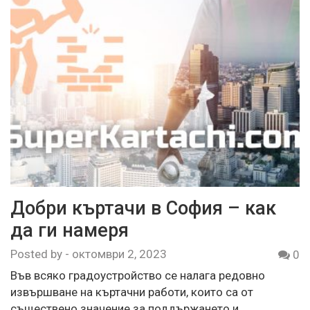
Добри къртачи в София – как
да ги намеря
Posted by
-
октомври 2, 2023
0
Във всяко градоустройство се налага редовно
извършване на къртачни работи, които са от
съществено значение за поддържането и