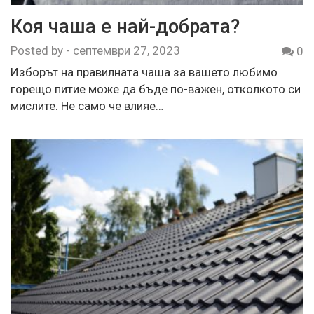
Коя чаша е най-добрата?
Posted by
-
септември 27, 2023
0
Изборът на правилната чаша за вашето любимо
горещо питие може да бъде по-важен, отколкото си
мислите. Не само че влияе…