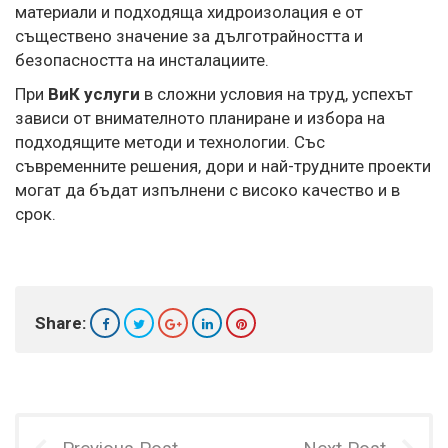
материали и подходяща хидроизолация е от
съществено значение за дълготрайността и
безопасността на инсталациите.
При
ВиК услуги
в сложни условия на труд, успехът
зависи от внимателното планиране и избора на
подходящите методи и технологии. Със
съвременните решения, дори и най-трудните проекти
могат да бъдат изпълнени с високо качество и в
срок.
Share: