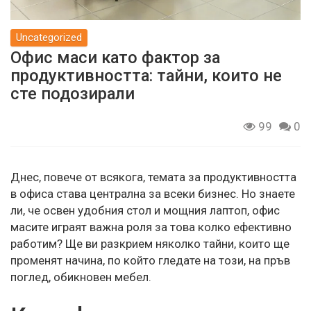
Uncategorized
Офис маси като фактор за
продуктивността: тайни, които не
сте подозирали
99
0
Днес, повече от всякога, темата за продуктивността
в
офиса
става централна за всеки бизнес. Но знаете
ли, че освен удобния стол и мощния лаптоп, офис
масите играят важна роля за това колко ефективно
работим? Ще ви разкрием няколко тайни, които ще
променят начина, по който гледате на този, на пръв
поглед, обикновен мебел.