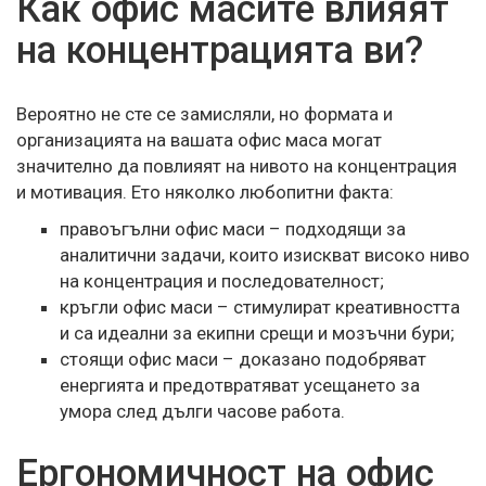
Как офис масите влияят
на концентрацията ви?
Вероятно не сте се замисляли, но формата и
организацията на вашата офис маса могат
значително да повлияят на нивото на концентрация
и мотивация. Ето няколко любопитни факта:
правоъгълни офис маси – подходящи за
аналитични задачи, които изискват високо ниво
на концентрация и последователност;
кръгли офис маси – стимулират креативността
и са идеални за екипни срещи и мозъчни бури;
стоящи офис маси – доказано подобряват
енергията и предотвратяват усещането за
умора след дълги часове работа.
Ергономичност на офис