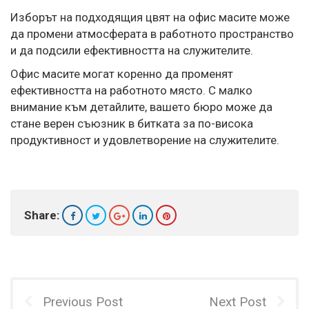
Изборът на подходящия цвят на офис масите може
да промени атмосферата в работното пространство
и да подсили ефективността на служителите.
Офис масите
могат коренно да променят
ефективността на работното място. С малко
внимание към детайлите, вашето бюро може да
стане верен съюзник в битката за по-висока
продуктивност и удовлетворение на служителите.
Share:
Previous Post
Next Post