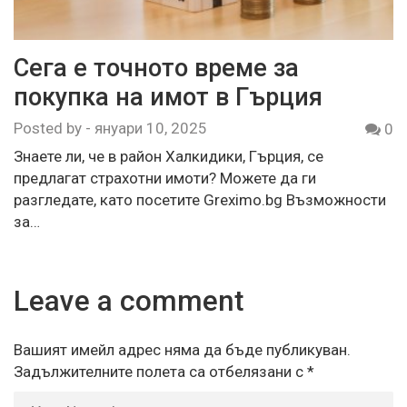
Сега е точното време за
покупка на имот в Гърция
Posted by
-
януари 10, 2025
0
Знаете ли, че в район Халкидики, Гърция, се
предлагат страхотни имоти? Можете да ги
разгледате, като посетите Greximo.bg Възможности
за…
Leave a comment
Вашият имейл адрес няма да бъде публикуван.
Задължителните полета са отбелязани с
*