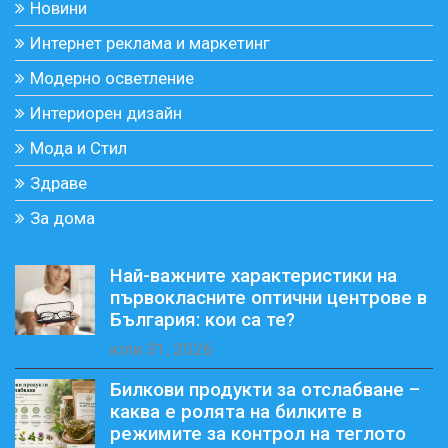
Новини
Интернет реклама и маркетинг
Модерно осветление
Интериорен дизайн
Мода и Стил
Здраве
За дома
Най-важните характеристики на
първокласните оптични центрове в
България: кои са те?
юли 31, 2026
Билкови продукти за отслабване –
каква е ролята на билките в
режимите за контрол на теглото