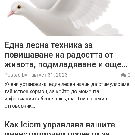
Една лесна техника за
повишаване на радостта от
живота, подмладяване и още…
Posted by
-
август 31, 2023
0
Учени установиха един лесен начин да стимулираме
тайнствен хормон, за който до момента
информацията беше оскъдна. Той е прекия
отговорник…
Как Iciom управлява вашите
инвестиционни проекти за