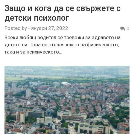
Защо и кога да се свържете с
детски психолог
Posted by
-
януари 27, 2022
0
Всеки любящ родител се тревожи за здравето на
детето си. Това се отнася както за физическото,
така и за психическото…