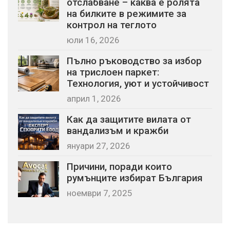
отслабване – каква е ролята
на билките в режимите за
контрол на теглото
юли 16, 2026
Пълно ръководство за избор
на трислоен паркет:
Технология, уют и устойчивост
април 1, 2026
Как да защитите вилата от
вандализъм и кражби
януари 27, 2026
Причини, поради които
румънците избират България
ноември 7, 2025