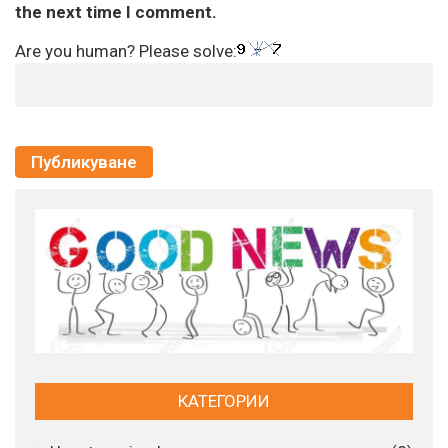
the next time I comment.
Are you human? Please solve:
КАТЕГОРИИ