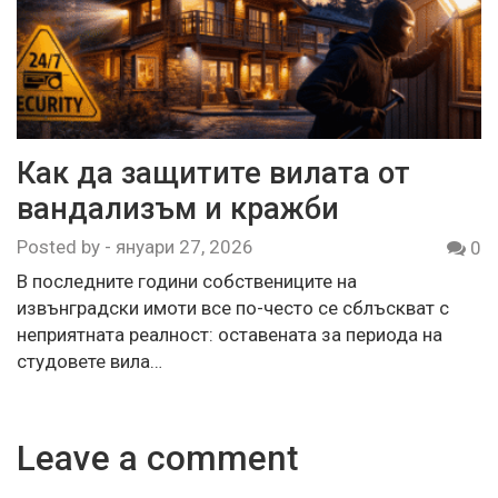
Как да защитите вилата от
вандализъм и кражби
Posted by
-
януари 27, 2026
0
В последните години собствениците на
извънградски имоти все по-често се сблъскват с
неприятната реалност: оставената за периода на
студовете вила…
Leave a comment