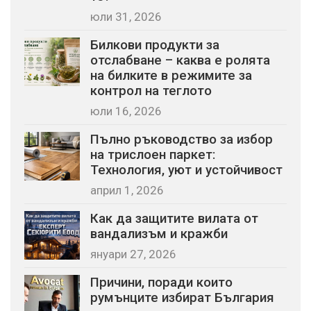
юли 31, 2026
Билкови продукти за
отслабване – каква е ролята
на билките в режимите за
контрол на теглото
юли 16, 2026
Пълно ръководство за избор
на трислоен паркет:
Технология, уют и устойчивост
април 1, 2026
Как да защитите вилата от
вандализъм и кражби
януари 27, 2026
Причини, поради които
румънците избират България