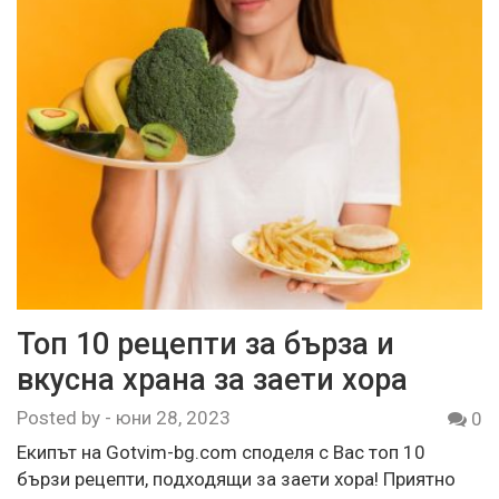
Топ 10 рецепти за бърза и
вкусна храна за заети хора
Posted by
-
юни 28, 2023
0
Екипът на Gotvim-bg.com споделя с Вас топ 10
бързи рецепти, подходящи за заети хора! Приятно