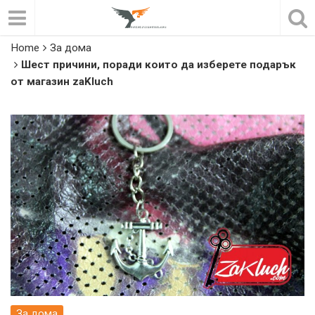
Home
За дома
Шест причини, поради които да изберете подарък
от магазин zaKluch
За дома