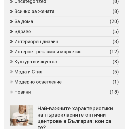
Uncategorized
(8)
Всичко за жената
(8)
За дома
(20)
Здраве
(5)
Интериорен дизайн
(3)
Интернет реклама и маркетинг
(12)
Култура и изкуство
(3)
Мода и Стил
(5)
Модерно осветление
(1)
Новини
(18)
Най-важните характеристики
на първокласните оптични
центрове в България: кои са
те?