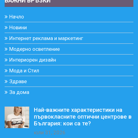
ВАЖНИ ВРЪЗКИ
Начло
Новини
Интернет реклама и маркетинг
Модерно осветление
Интериорен дизайн
Мода и Стил
Здраве
За дома
Най-важните характеристики на
първокласните оптични центрове в
България: кои са те?
юли 31, 2026