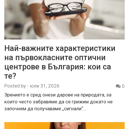
Най-важните характеристики
на първокласните оптични
центрове в България: кои са
те?
Posted by
-
юли 31, 2026
0
Зрението е сред онези дарове на природата, за
които често забравяме да се грижим докато не
започнем да получаваме „сигнали“…