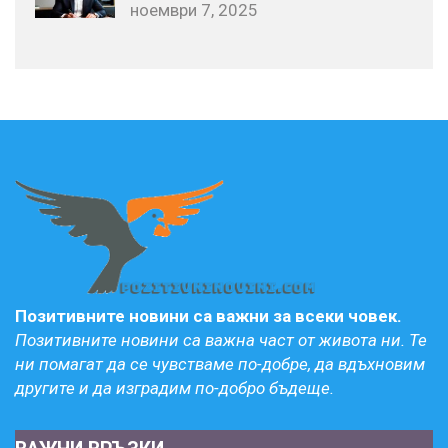
ноември 7, 2025
Позитивните новини са важни за всеки човек.
Позитивните новини са важна част от живота ни. Те
ни помагат да се чувстваме по-добре, да вдъхновим
другите и да изградим по-добро бъдеще.