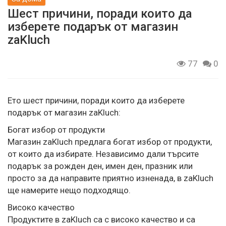
Шест причини, поради които да
изберете подарък от магазин
zaKluch
77
0
Ето шест причини, поради които да изберете
подарък от магазин zaKluch:
Богат избор от продукти
Магазин zaKluch предлага богат избор от продукти,
от които да избирате. Независимо дали търсите
подарък за рожден ден, имен ден, празник или
просто за да направите приятно изненада, в zaKluch
ще намерите нещо подходящо.
Високо качество
Продуктите в zaKluch са с високо качество и са