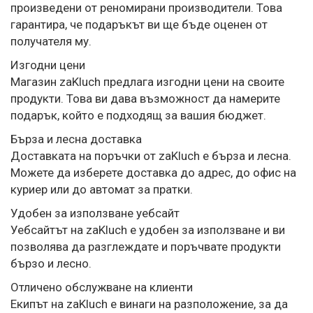
произведени от реномирани производители. Това
гарантира, че подаръкът ви ще бъде оценен от
получателя му.
Изгодни цени
Магазин zaKluch предлага изгодни цени на своите
продукти. Това ви дава възможност да намерите
подарък, който е подходящ за вашия бюджет.
Бърза и лесна доставка
Доставката на поръчки от zaKluch е бърза и лесна.
Можете да изберете доставка до адрес, до офис на
куриер или до автомат за пратки.
Удобен за използване уебсайт
Уебсайтът на zaKluch е удобен за използване и ви
позволява да разглеждате и поръчвате продукти
бързо и лесно.
Отличено обслужване на клиенти
Екипът на zaKluch е винаги на разположение, за да