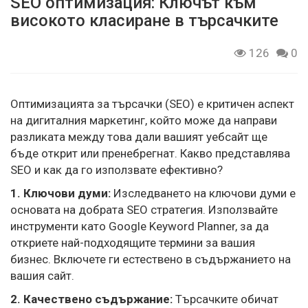
SEO оптимизация: Ключът към
високото класиране в търсачките
126
0
Оптимизацията за търсачки (SEO) е критичен аспект
на дигиталния маркетинг, който може да направи
разликата между това дали вашият уебсайт ще
бъде открит или пренебрегнат. Какво представлява
SEO и как да го използвате ефективно?
1. Ключови думи:
Изследването на ключови думи е
основата на добрата SEO стратегия. Използвайте
инструменти като Google Keyword Planner, за да
откриете най-подходящите термини за вашия
бизнес. Включете ги естествено в съдържанието на
вашия сайт.
2. Качествено съдържание:
Търсачките обичат