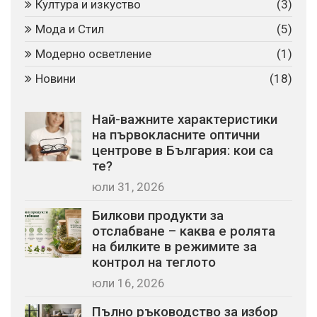
Култура и изкуство
(3)
Мода и Стил
(5)
Модерно осветление
(1)
Новини
(18)
Най-важните характеристики
на първокласните оптични
центрове в България: кои са
те?
юли 31, 2026
Билкови продукти за
отслабване – каква е ролята
на билките в режимите за
контрол на теглото
юли 16, 2026
Пълно ръководство за избор