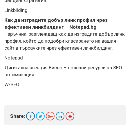
билдинг стратегия.
Linkbilding
Как да изградите добър линк профил чрез
ефективен линкбилдинг – Notepad.bg
Наръчник, разглеждащ как да изградите добър линк
профил, който да подобри класирането на вашия
сайт в търсачките чрез ефективен линкбилдинг.
Notepad
Дигитална агенция Висео – полезни ресурси за SEO
оптимизация
W-SEO
Share: