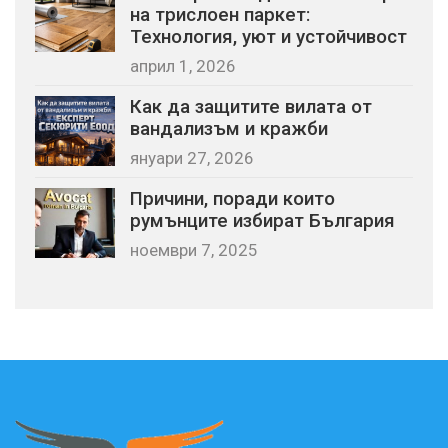
на трислоен паркет:
Технология, уют и устойчивост
април 1, 2026
Как да защитите вилата от
вандализъм и кражби
януари 27, 2026
Причини, поради които
румънците избират България
ноември 7, 2025