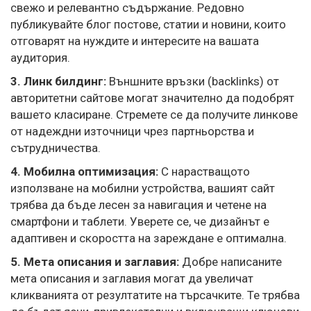
свежо и релевантно съдържание. Редовно
публикувайте блог постове, статии и новини, които
отговарят на нуждите и интересите на вашата
аудитория.
3. Линк билдинг:
Външните връзки (backlinks) от
авторитетни сайтове могат значително да подобрят
вашето класиране. Стремете се да получите линкове
от надеждни източници чрез партньорства и
сътрудничества.
4. Мобилна оптимизация:
С нарастващото
използване на мобилни устройства, вашият сайт
трябва да бъде лесен за навигация и четене на
смартфони и таблети. Уверете се, че дизайнът е
адаптивен и скоростта на зареждане е оптимална.
5. Мета описания и заглавия:
Добре написаните
мета описания и заглавия могат да увеличат
кликванията от резултатите на търсачките. Те трябва