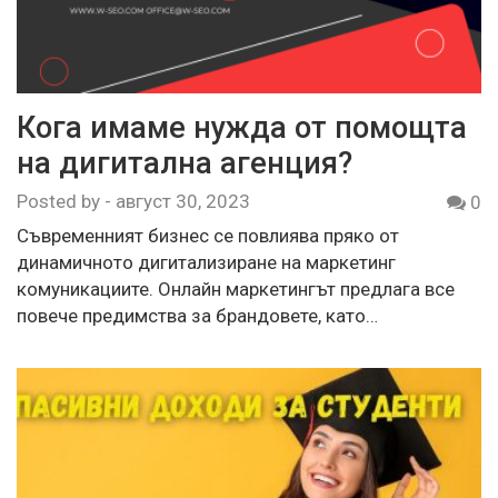
Кога имаме нужда от помощта
на дигитална агенция?
Posted by
-
август 30, 2023
0
Съвременният бизнес се повлиява пряко от
динамичното дигитализиране на маркетинг
комуникациите. Онлайн маркетингът предлага все
повече предимства за брандовете, като…