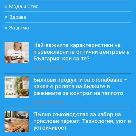
Мода и Стил
Здраве
За дома
Най-важните характеристики на
първокласните оптични центрове в
България: кои са те?
юли 31, 2026
Билкови продукти за отслабване –
каква е ролята на билките в
режимите за контрол на теглото
юли 16, 2026
Пълно ръководство за избор на
трислоен паркет: Технология, уют и
устойчивост