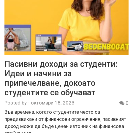
Пасивни доходи за студенти:
Идеи и начини за
припечелване, докоато
студентите се обучават
Posted by
-
октомври 18, 2023
0
Във времена, когато студентите често са
предизвикани от финансови ограничения, пасивният
доход може да бъде ценен източник на финансова