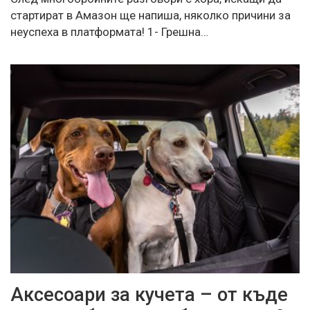
стартират в Амазон ще напиша, няколко причини за
неуспеха в платформата! 1- Грешна…
Аксесоари за кучета – от къде