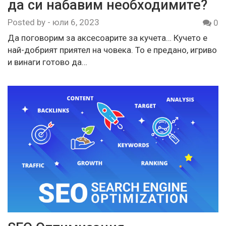
да си набавим необходимите?
Posted by
-
юли 6, 2023
0
Да поговорим за аксесоарите за кучета… Кучето е
най-добрият приятел на човека. То е предано, игриво
и винаги готово да…